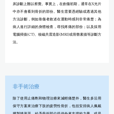
床診斷上難以察覺。事實上，在創傷初期，通常在X光片
中亦不會看到骨折的部份。醫生需要憑經驗或透過其他
方法診斷，例如靠傷者敘述在運動時感到非常痛楚；為
病人進行詳細的身體檢查，尋找疼痛的部份；以及採用
電腦掃描(CT)、核磁共震造影(MRI)或骨骼素描等診斷方
法。
非手術治療
除了使用止痛劑和物理治療來減輕痛楚外，醫生多沿用
保守方案來治療下肢的疲勞性骨折，包括安排病人佩戴