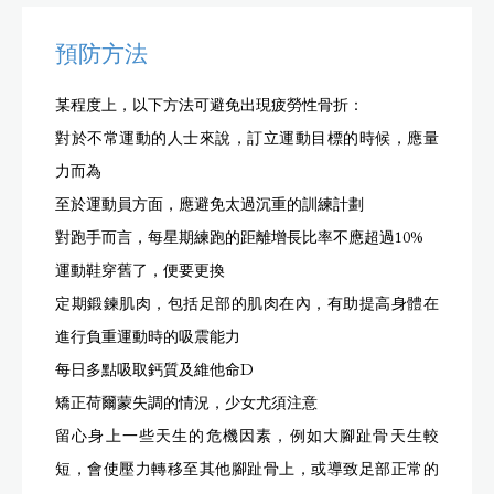
預防方法
某程度上，以下方法可避免出現疲勞性骨折：
對於不常運動的人士來說，訂立運動目標的時候，應量
力而為
至於運動員方面，應避免太過沉重的訓練計劃
對跑手而言，每星期練跑的距離增長比率不應超過10%
運動鞋穿舊了，便要更換
定期鍛鍊肌肉，包括足部的肌肉在內，有助提高身體在
進行負重運動時的吸震能力
每日多點吸取鈣質及維他命D
矯正荷爾蒙失調的情況，少女尤須注意
留心身上一些天生的危機因素，例如大腳趾骨天生較
短，會使壓力轉移至其他腳趾骨上，或導致足部正常的