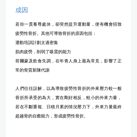
成因
若你一貫養尊處休，卻突然提升運動量，便有機會招致
疲勞性骨折。其他可導致骨折的原因包括：
運動培訓計劃太過密集
肌肉疲勞，削弱了吸震的能力
荷爾蒙及飲食失調，在年青人身上最為常見，影響了正
常的骨質新陳代謝
人們往往誤解，以為導致疲勞性骨折的外來壓力較一般
骨折所承受的為大，實在剛好相反，較小的外來力量，
若在不斷重複、日積月累的情況壓力下，外來力量最終
超越骨的自癒能力，形成疲勞性骨折。