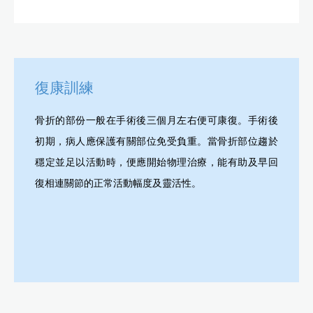
復康訓練
骨折的部份一般在手術後三個月左右便可康復。手術後
初期，病人應保護有關部位免受負重。當骨折部位趨於
穩定並足以活動時，便應開始物理治療，能有助及早回
復相連關節的正常活動幅度及靈活性。