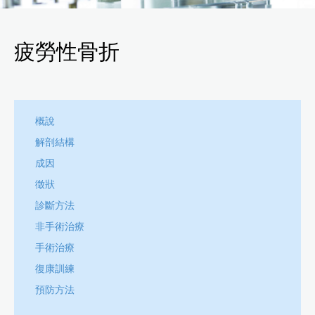
疲勞性骨折
概說
解剖結構
成因
徵狀
診斷方法
非手術治療
手術治療
復康訓練
預防方法