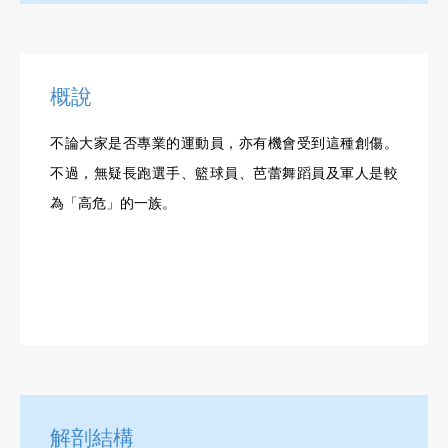
概說
不論大家是否專業的運動員，亦有機會受到這種創傷。
不過，無疑長跑選手、籃球員、芭蕾舞蹈員及軍人是較
為「高危」的一族。
解剖結構