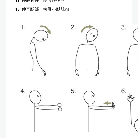
11. 伸展脊柱，慢慢往後彎
12. 伸直腿部，拉展小腿肌肉