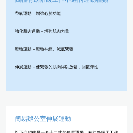
四種有助舒緩工作不適的運動種類
帶氧運動 – 增強心肺功能
強化肌肉運動 – 增強肌肉力量
鬆弛運動 – 鬆弛神經、減底緊張
伸展運動 – 使緊張的肌肉得以放鬆，回復彈性
簡易辦公室伸展運動