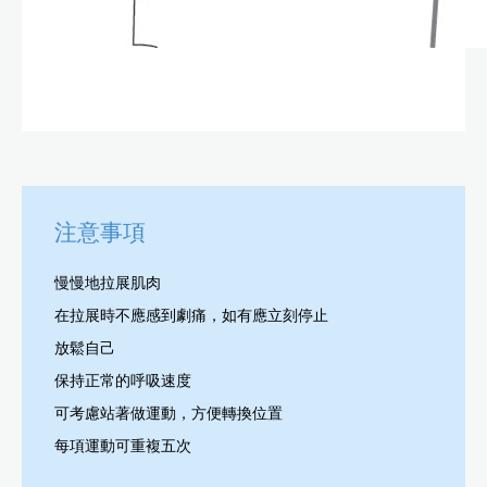
注意事項
慢慢地拉展肌肉
在拉展時不應感到劇痛，如有應立刻停止
放鬆自己
保持正常的呼吸速度
可考慮站著做運動，方便轉換位置
每項運動可重複五次