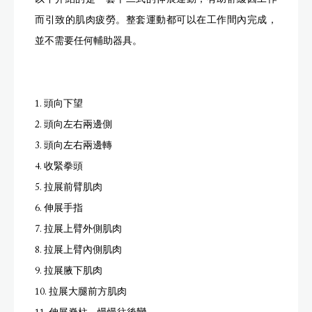
以下介紹的是一套十二式的伸展運動，有助舒緩因工作
而引致的肌肉疲勞。整套運動都可以在工作間內完成，
並不需要任何輔助器具。
1. 頭向下望
2. 頭向左右兩邊側
3. 頭向左右兩邊轉
4. 收緊拳頭
5. 拉展前臂肌肉
6. 伸展手指
7. 拉展上臂外側肌肉
8. 拉展上臂內側肌肉
9. 拉展腋下肌肉
10. 拉展大腿前方肌肉