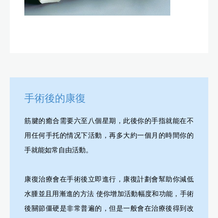
手術後的康復
筋腱的癒合需要六至八個星期，此後你的手指就能在不
用任何手托的情况下活動，再多大約一個月的時間你的
手就能如常自由活動。
康復治療會在手術後立即進行，康復計劃會幫助你減低
水腫並且用漸進的方法 使你增加活動幅度和功能，手術
後關節僵硬是非常普遍的，但是一般會在治療後得到改