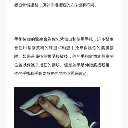
者從骨骼撕裂，所以手術接駁的方法也有不同。
手術後你的醫生會為你包紮傷口和使用手托，許多醫生
會使用塑膠質料的靜態和動態手托來保護你的筋腱接
駁。如果是屈指筋接受接駁後，你的手指會放於屈曲的
位置以保護手指筋的接駁。但是如果是伸指筋接駁後，
你的手指和手腕要放在伸展的位置來固定。