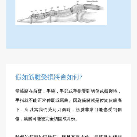
假如筋腱受損將會如何?
當筋腱在前臂，手腕，手部或手指受到切傷或撕裂時，
手指就不能正常伸展或屈曲。因為筋腱就是位於皮膚底
下，所以當我們受到刀傷時，筋腱非常可能也受到創
傷，筋腱可能被完全切開成两份。