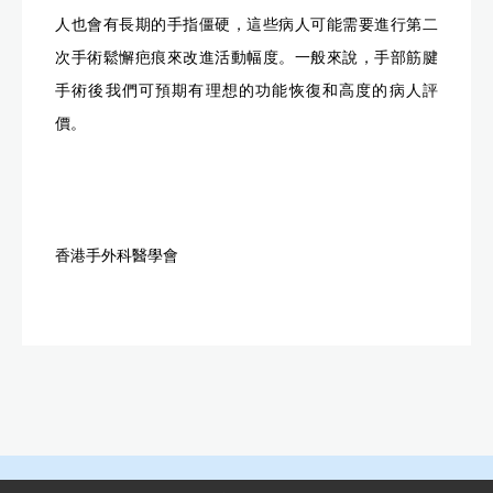
人也會有長期的手指僵硬，這些病人可能需要進行第二
次手術鬆懈疤痕來改進活動幅度。一般來說，手部筋腱
手術後我們可預期有理想的功能恢復和高度的病人評
價。
香港手外科醫學會