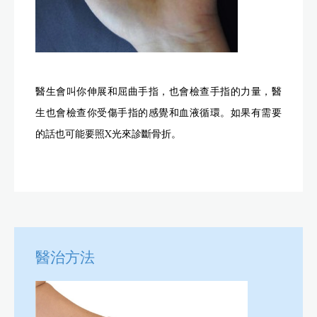
醫生會叫你伸展和屈曲手指，也會檢查手指的力量，醫
生也會檢查你受傷手指的感覺和血液循環。如果有需要
的話也可能要照X光來診斷骨折。
醫治方法