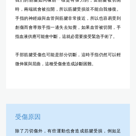
我們的筋腱如同橡筋一樣是有張力的，當筋腱被切開
時，兩端就會被拉開，所以筋腱受損並不能自我修復。
手指的神經線與血管與筋腱非常接近，所以也容易受到
創傷而會導致手指一邊失去知覺，如果血管被切開，手
指血液供應可能會中斷，這就必需要接受緊急手術了。
手部筋腱受傷也可能是部分切斷，這時手指仍然可以輕
微伸展與屈曲，這種受傷會造成診斷困難。
受傷原因
除了刀切傷外，有些運動也會造成筋腱受損，例如足