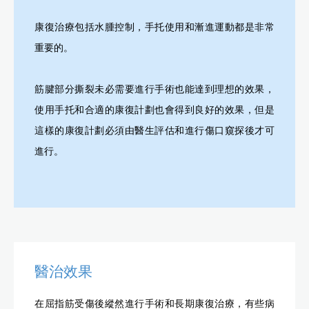
康復治療包括水腫控制，手托使用和漸進運動都是非常
重要的。
筋腱部分撕裂未必需要進行手術也能達到理想的效果，
使用手托和合適的康復計劃也會得到良好的效果，但是
這樣的康復計劃必須由醫生評估和進行傷口窺探後才可
進行。
醫治效果
在屈指筋受傷後縱然進行手術和長期康復治療，有些病