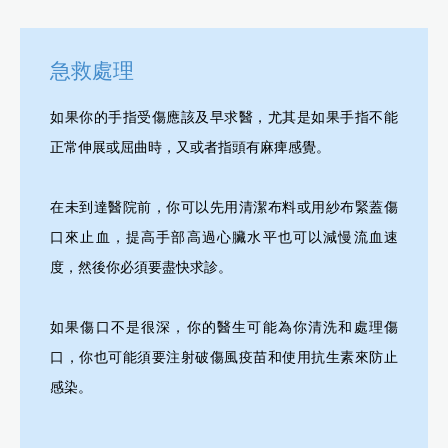
急救處理
如果你的手指受傷應該及早求醫，尤其是如果手指不能
正常伸展或屈曲時，又或者指頭有麻痺感覺。
在未到達醫院前，你可以先用清潔布料或用紗布緊蓋傷
口來止血，提高手部高過心臟水平也可以減慢流血速
度，然後你必須要盡快求診。
如果傷口不是很深，你的醫生可能為你清洗和處理傷
口，你也可能須要注射破傷風疫苗和使用抗生素來防止
感染。