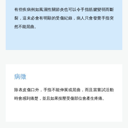
有些疾病例如風濕性關節炎也可以令手指筋腱變弱而斷
裂，這未必會有明顯的受傷紀錄，病人只會發覺手指突
然不能屈曲。
病徵
除表皮傷口外，手指不能伸展或屈曲，而且當嘗試活動
時會感到痛楚，並且如果按壓受傷部位會產生疼痛。