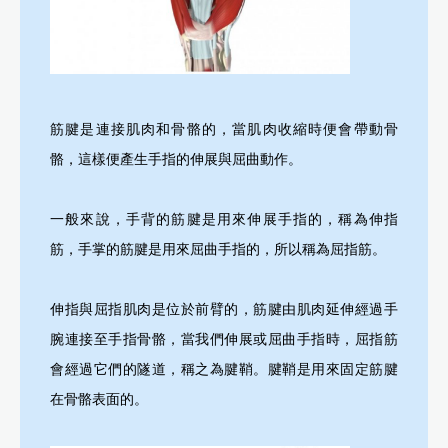
筋腱是連接肌肉和骨骼的，當肌肉收縮時便會帶動骨
骼，這樣便產生手指的伸展與屈曲動作。
一般來說，手背的筋腱是用來伸展手指的，稱為伸指
筋，手掌的筋腱是用來屈曲手指的，所以稱為屈指筋。
伸指與屈指肌肉是位於前臂的，筋腱由肌肉延伸經過手
腕連接至手指骨骼，當我們伸展或屈曲手指時，屈指筋
會經過它們的隧道，稱之為腱鞘。腱鞘是用來固定筋腱
在骨骼表面的。