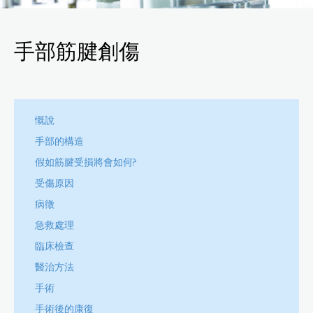
手部筋腱創傷
慨說
手部的構造
假如筋腱受損將會如何?
受傷原因
病徵
急救處理
臨床檢查
醫治方法
手術
手術後的康復