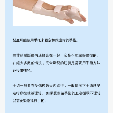
醫生可能使用手托來固定和保護你的手指。
除非筋腱斷裂两邊接合在一起，它是不能完好修復的。
在絕大多數的情況，完全斷裂的筋腱是需要用手術方法
連接修補的。
手術一般要在受傷後數天內進行，一般情況下手術越早
進行康復就越理想。 如果受傷後手指的血液循環不理想
就需要緊急進行手術。