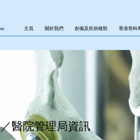
ns
主頁
關於我們
創傷及疾病種類
香港骨科
院／醫院管理局資訊