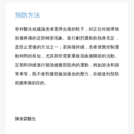
預防方法
骨科醫生或建議患者選擇合適的鞋子，糾正任何能導致
前膝疼痛的足部畸形現象。進行劇烈運動前熱身充足，
是防止受傷的方法之一；若病徵持續，患者便應控制運
動時間的長短，尤其那些需要重複屈曲膝關節的活動。
定期和持續進行能強健膝部肌肉的運動，例如游泳和踏
單車等，既不會對膝部施加過份的壓力，亦能達到預防
前膝疼痛的目的。
陳偉霖醫生