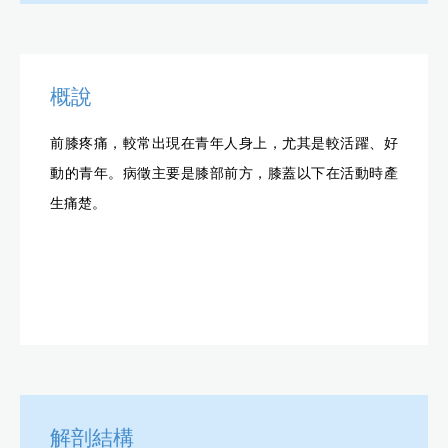
概說
前膝疼痛，較常出現在青年人身上，尤其是較活躍、好
動的青年。病徵主要是膝部前方，膝蓋以下在活動時產
生痛楚。
解剖結構