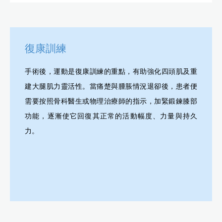
復康訓練
手術後，運動是復康訓練的重點，有助強化四頭肌及重
建大腿肌力靈活性。當痛楚與腫脹情況退卻後，患者便
需要按照骨科醫生或物理治療師的指示，加緊鍛鍊膝部
功能，逐漸使它回復其正常的活動幅度、力量與持久
力。