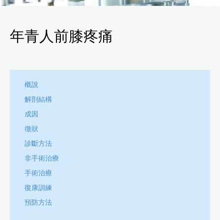
年青人前膝疼痛
概說
解剖結構
成因
徵狀
診斷方法
非手術治療
手術治療
復康訓練
預防方法