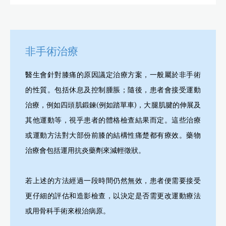
非手術治療
醫生會針對膝痛的原因議定治療方案，一般屬於非手術
的性質。包括休息及控制腫脹；隨後，患者會接受運動
治療，例如四頭肌鍛鍊(例如踏單車)，大腿肌腱的伸展及
其他運動等，視乎患者的體格檢查結果而定。這些治療
或運動方法對大部份前膝的結構性痛楚都有療效。藥物
治療會包括運用抗炎藥劑來減輕徵狀。
若上述的方法經過一段時間仍然無效，患者便需要接受
更仔細的評估和造影檢查，以決定是否需更改運動療法
或用骨科手術來根治病原。