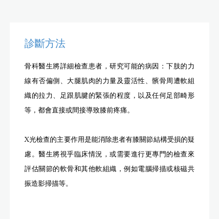
診斷方法
骨科醫生將詳細檢查患者，研究可能的病因：下肢的力
線有否偏側、大腿肌肉的力量及靈活性、髕骨周遭軟組
織的拉力、足跟肌腱的緊張的程度，以及任何足部畸形
等，都會直接或間接導致膝前疼痛。
X光檢查的主要作用是能消除患者有膝關節結構受損的疑
慮。醫生將視乎臨床情況，或需要進行更專門的檢查來
評估關節的軟骨和其他軟組織，例如電腦掃描或核磁共
振造影掃描等。