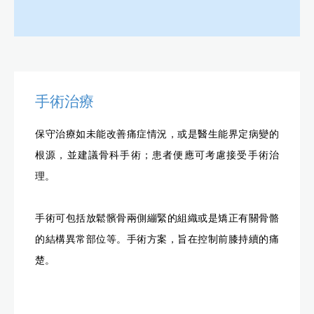
手術治療
保守治療如未能改善痛症情況，或是醫生能界定病變的
根源，並建議骨科手術；患者便應可考慮接受手術治
理。
手術可包括放鬆髕骨兩側繃緊的組織或是矯正有關骨骼
的結構異常部位等。手術方案，旨在控制前膝持續的痛
楚。