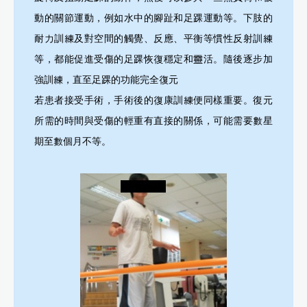
動的關節運動，例如水中的腳趾和足踝運動等。下肢的
耐力訓練及對空間的觸覺、反應、平衡等慣性反射訓練
等，都能促進受傷的足踝恢復穩定和靈活。隨後逐步加
強訓練，直至足踝的功能完全復元
若患者接受手術，手術後的復康訓練便同樣重要。復元
所需的時間與受傷的輕重有直接的關係，可能需要數星
期至數個月不等。