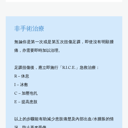
非手術治療
無論你是第一次或是第五次扭傷足踝，即使沒有明顯腫
痛，亦需要即時加以治理。
足踝扭傷後，應立即施行「R.I.C.E.」急救治療：
R – 休息
I – 冰敷
C – 加壓包扎
E – 提高患肢
以上的步驟能有助減少患肢痛楚及內部出血/水腫脹的情