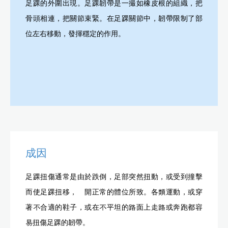
足踝的外圍出現。足踝韌帶是一撮如橡皮根的組織，把
骨頭相連，把關節束緊。在足踝關節中，韌帶限制了部
位左右移動，發揮穩定的作用。
成因
足踝扭傷通常是由於跌倒，足部突然扭動，或受到撞擊
而使足踝扭移，離開正常的體位所致。各類運動，或穿
著不合適的鞋子，或在不平坦的路面上走路或奔跑都容
易扭傷足踝的韌帶。