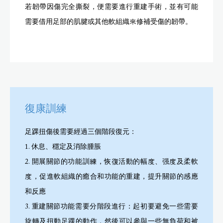
若韌帶因傷完全撕裂，便需要進行重建手術，並有可能
需要借用足部的肌腱或其他軟組織來修補受傷的韌帶。
復康訓練
足踝扭傷後需要經過三個階段復元：
1. 休息、穩定及消除腫脹
2. 開展關節的功能訓練，恢復活動的幅度、强度及柔軟
度，促進軟組織的癒合和功能的重建，提升關節的感應
和反應
3. 重建關節功能需要分階段進行：起初要避免一些需要
旋轉及扭動足踝的動作，然後可以參與一些無負荷和被