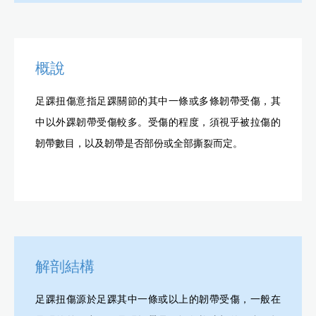
概說
足踝扭傷意指足踝關節的其中一條或多條韌帶受傷，其
中以外踝韌帶受傷較多。受傷的程度，須視乎被拉傷的
韌帶數目，以及韌帶是否部份或全部撕裂而定。
解剖結構
足踝扭傷源於足踝其中一條或以上的韌帶受傷，一般在