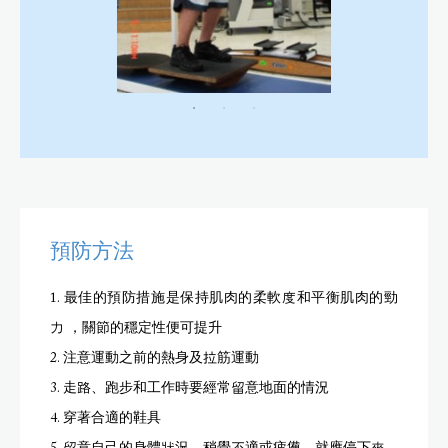
預防方法
1. 最佳的預防措施是保持肌肉的柔軟度和平衡肌肉的勁
力 ，關節的穩定性便可提升
2. 注意運動之前的熱身及拉筋運動
3. 走路、跑步和工作時要經常留意地面的情況
4. 穿著合適的鞋具