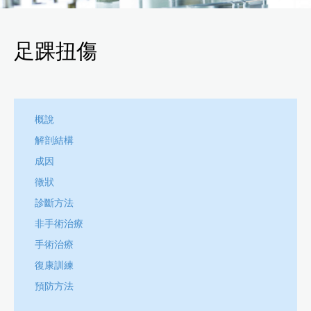
足踝扭傷
概說
解剖結構
成因
徵狀
診斷方法
非手術治療
手術治療
復康訓練
預防方法