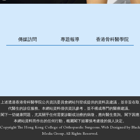
傳媒訪問
專題報導
香港骨科醫學院
上述透過香港骨科醫學院公共資訊委員會網站刊登或提供的資料及建議，並非旨在取
代醫生的診症服務。本網站資料僅供資訊參考，並不構成專門的醫療建議。
閣下一切健康問題，尤其關乎任何需要診斷或治療的病徵，應向醫生查詢。閣下因應
本網站資料而作出的任何行動，概屬閣下姐審慎考慮後的個人決定。
Copyright The Hong Kong College of Orthopaedic Surgeons.
Web Designed
by
Black
Media Group.
All Rights Reserved.